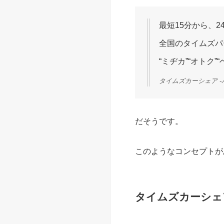
最短15分から、
全国のタイムズパ
“ミヂカ”“オト
タイムズカーシェア -パ
だそうです。
このようなコンセプトが
タイムズカーシェ