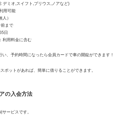
: デミオ,スイフト,プリウス,ノアなど)
利用可能
無人）
分前まで
65日
：利用料金に含む
から行い、予約時間になったら会員カードで車の開錠ができます！
アのスポットがあれば、簡単に借りることができます。
アの入会方法
員制サービスです。