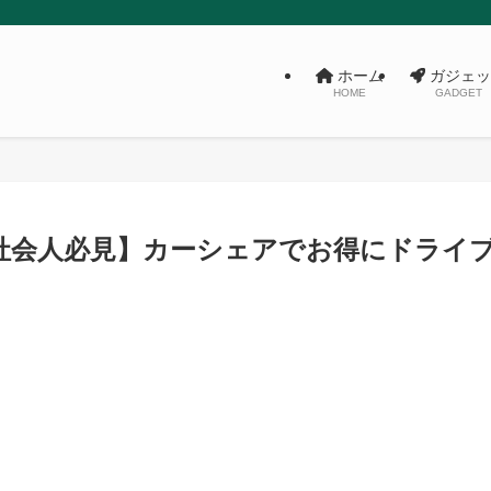
ホーム
ガジェッ
HOME
GADGET
社会人必見】カーシェアでお得にドライ