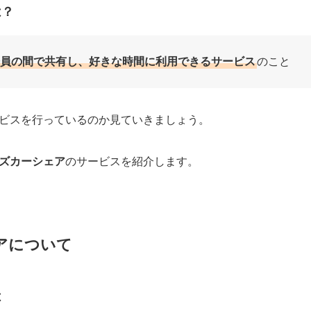
は？
員の間で共有し、好きな時間に利用できるサービス
のこと
ビスを行っているのか見ていきましょう。
ズカーシェア
のサービスを紹介します。
アについて
は