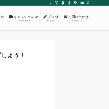
ト
キャッシュレス
ブログ
お問い合わせ
CASHLESS
BLOG
CONTACT
ブしよう！