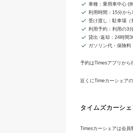
車種：乗用車中心 (例
利用時間：15分から
受け渡し：駐車場（
利用予約：利用の3
貸出･返却：24時間3
ガソリン代・保険料
予約はTimesアプリ
近くにTimeカーシェ
タイムズカーシェ
Timesカーシェアは会