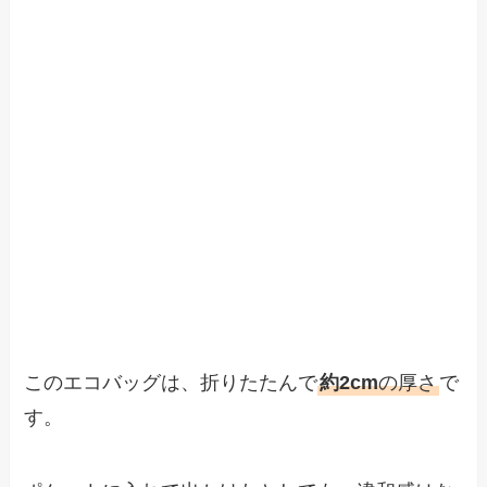
このエコバッグは、折りたたんで
約2cm
の厚さ
で
す。