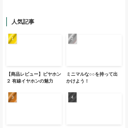
人気記事
【商品レビュー】ピヤホン
ミニマルな○○を持って出
２ 有線イヤホンの魅力
かけよう！