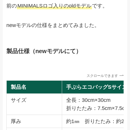
前の
MINIMALSロゴ入りのoldモデル
です。
newモデルの仕様をまとめてみました。
製品仕様（newモデルにて）
スクロールできます
製品名
手ぶらエコバッグSサイズ
サイズ
全長：30cm×30cm
折りたたみ：7.5cm×7.5cm
厚み
約1㎜ 折りたたみ：約2c