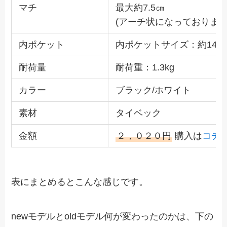
マチ
最大約7.5㎝
(アーチ状になっております
内ポケット
内ポケットサイズ：約14 x 1
耐荷量
耐荷重：1.3kg
カラー
ブラック/ホワイト
素材
タイベック
金額
２，０２０円
購入は
コチ
表にまとめるとこんな感じです。
newモデルとoldモデル何が変わったのかは、下の