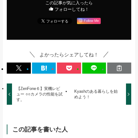
この記事が気に入ったら
フォローしてね！
Follow Me
よかったらシェアしてね！
【ZenFone６】実機レビ
Kyashのある暮らしを始
ュー ○○カメラの性能を試
めよう！
す。
この記事を書いた人