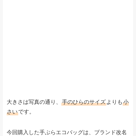
大きさは写真の通り、
手のひらのサイズ
よりも
小
さい
です。
今回購入した手ぶらエコバッグは、ブランド改名