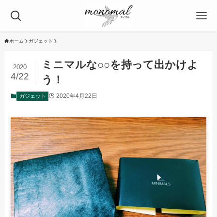
ホーム
ガジェット
ミニマルな○○を持って出かけよ
2020
4/22
う！
2020年4月22日
ガジェット