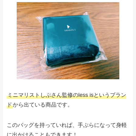
ミニマリストしぶさん監修のless isというブラン
ド
から出ている商品です。
このバッグを持っていれば、手ぶらになって身軽
に出かけることもできます！