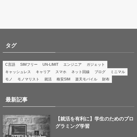
タグ
C言語
SIMフリー
UN-LIMIT
エンジニア
ガジェット
キャッシュレス
キャリア
スマホ
ネット回線
ブログ
ミニマル
モノ
モノマリスト
就活
格安SIM
楽天モバイル
財布
最新記事
【就活を有利に】学生のためのプロ
グラミング学習