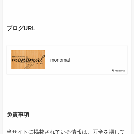
ブログURL
monomal
monomal
免責事項
当サイトに掲載されている情報は、万全を期して