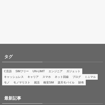
タグ
C言語
SIMフリー
UN-LIMIT
エンジニア
ガジェット
キャッシュレス
キャリア
スマホ
ネット回線
ブログ
ミニマル
モノ
モノマリスト
就活
格安SIM
楽天モバイル
財布
最新記事