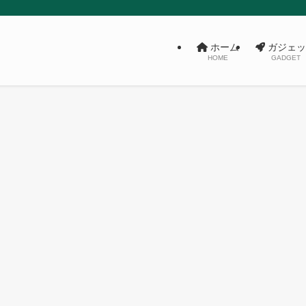
ホーム
ガジェッ
HOME
GADGET