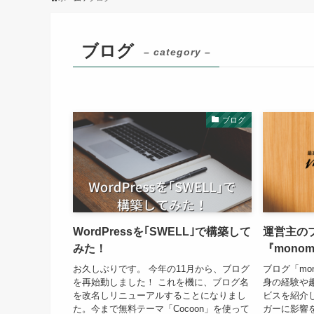
ブログ
– category –
ブログ
WordPressを｢SWELL｣で構築して
運営主の
みた！
『mono
お久しぶりです。 今年の11月から、ブログ
ブログ「mo
を再始動しました！ これを機に、ブログ名
身の経験や
を改名しリニューアルすることになりまし
ビスを紹介
た。今まで無料テーマ「Cocoon」を使って
ガーに影響