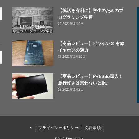
【就活を有利に】学生のためのプ
ログラミング学習
2021年3月9日
【商品レビュー】ピヤホン２ 有線
イヤホンの魅力
2021年2月10日
【商品レビュー】PRESSo購入！
旅行好きは買わないと損。
2021年2月2日
プライバシーポリシー
免責事項
©
2019 monomal.