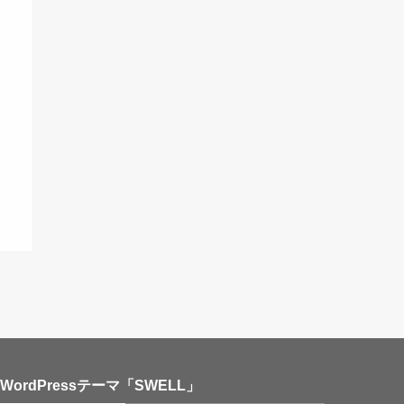
WordPressテーマ「SWELL」