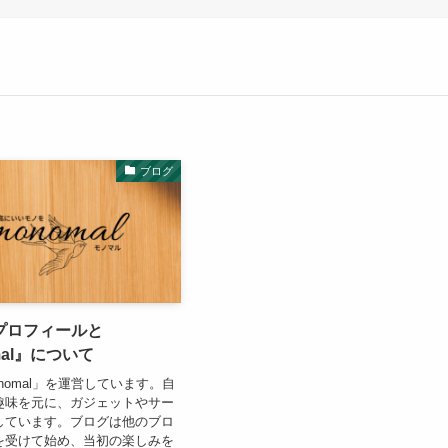
ブログ
プロフィールと
mal』について
nomal」を運営しています。自
趣味を元に、ガジェットやサー
しています。ブログは他のブロ
を受けて始め、当初の楽しみを