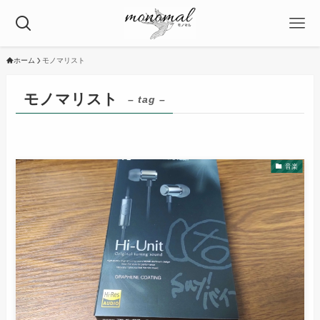
ホーム
モノマリスト
モノマリスト
– tag –
音楽