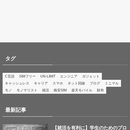
タグ
C言語
SIMフリー
UN-LIMIT
エンジニア
ガジェット
キャッシュレス
キャリア
スマホ
ネット回線
ブログ
ミニマル
モノ
モノマリスト
就活
格安SIM
楽天モバイル
財布
最新記事
【就活を有利に】学生のためのプロ